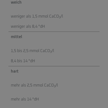
weich
weniger als 1,5 mmol CaCO
/l
3
weniger als 8,4 °dH
mittel
1,5 bis 2,5 mmol CaCO
/l
3
8,4 bis 14 °dH
hart
mehr als 2,5 mmol CaCO
/l
3
mehr als 14 °dH