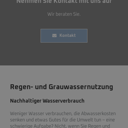
Nehmen Sie Kontakt mit uns auf
Wir beraten Sie.
Kontakt
Regen- und Grauwassernutzung
Nachhaltiger Wasserverbrauch
Weniger Wasser verbrauchen, die Abwasserkosten
senken und etwas Gutes für die Umwelt tun – eine
schwierige Aufgabe? Nicht, wenn Sie Regen und