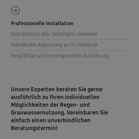
Professionelle Installation
Koordination aller beteiligten Gewerke
Individuelle Anpassung an Ihr Gebäude
Sorgfältige und termingerechte Ausführung
Unsere Experten beraten Sie gerne
ausführlich zu Ihren individuellen
Möglichkeiten der Regen- und
Grauwassernutzung. Vereinbaren Sie
einfach einen unverbindlichen
Beratungstermin!