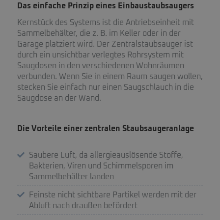
Das einfache Prinzip eines Einbaustaubsaugers
Kernstück des Systems ist die Antriebseinheit mit
Sammelbehälter, die z. B. im Keller oder in der
Garage platziert wird. Der Zentralstaubsauger ist
durch ein unsichtbar verlegtes Rohrsystem mit
Saugdosen in den verschiedenen Wohnräumen
verbunden. Wenn Sie in einem Raum saugen wollen,
stecken Sie einfach nur einen Saugschlauch in die
Saugdose an der Wand.
Die Vorteile einer zentralen Staubsaugeranlage
Saubere Luft, da allergieauslösende Stoffe,
Bakterien, Viren und Schimmelsporen im
Sammelbehälter landen
Feinste nicht sichtbare Partikel werden mit der
Abluft nach draußen befördert