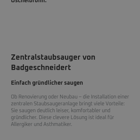
Öschelbronn.
Zentralstaubsauger von
Badgeschneidert
Einfach gründlicher saugen
Ob Renovierung oder Neubau – die Installation einer
zentralen Staubsaugeranlage bringt viele Vorteile:
Sie saugen deutlich leiser, komfortabler und
gründlicher. Diese clevere Lösung ist ideal für
Allergiker und Asthmatiker.