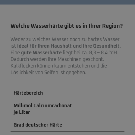
Welche Wasserhärte gibt es in Ihrer Region?
Weder zu weiches Wasser noch zu hartes Wasser
ist
ideal für Ihren Haushalt und Ihre Gesundheit
.
Eine
gute Wasserhärte
liegt bei ca. 8,3 – 8,4 °dH.
Dadurch werden Ihre Maschinen geschont,
Kalkflecken können kaum entstehen und die
Löslichkeit von Seifen ist gegeben.
Härtebereich
Millimol Calciumcarbonat
je Liter
Grad deutscher Härte