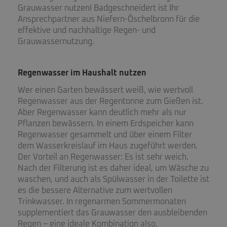
Grauwasser nutzen! Badgeschneidert ist Ihr
Ansprechpartner aus Niefern-Öschelbronn für die
effektive und nachhaltige Regen- und
Grauwassernutzung.
Regenwasser im Haushalt nutzen
Wer einen Garten bewässert weiß, wie wertvoll
Regenwasser aus der Regentonne zum Gießen ist.
Aber Regenwasser kann deutlich mehr als nur
Pflanzen bewässern. In einem Erdspeicher kann
Regenwasser gesammelt und über einem Filter
dem Wasserkreislauf im Haus zugeführt werden.
Der Vorteil an Regenwasser: Es ist sehr weich.
Nach der Filterung ist es daher ideal, um Wäsche zu
waschen, und auch als Spülwasser in der Toilette ist
es die bessere Alternative zum wertvollen
Trinkwasser. In regenarmen Sommermonaten
supplementiert das Grauwasser den ausbleibenden
Regen – eine ideale Kombination also.