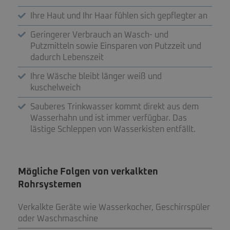
Ihre Haut und Ihr Haar fühlen sich gepflegter an
Geringerer Verbrauch an Wasch- und
Putzmitteln sowie Einsparen von Putzzeit und
dadurch Lebenszeit
Ihre Wäsche bleibt länger weiß und
kuschelweich
Sauberes Trinkwasser kommt direkt aus dem
Wasserhahn und ist immer verfügbar. Das
lästige Schleppen von Wasserkisten entfällt.
Mögliche Folgen von verkalkten
Rohrsystemen
Verkalkte Geräte wie Wasserkocher, Geschirrspüler
oder Waschmaschine